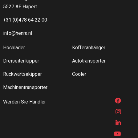
5527 AE Hapert
+31 (0)478 64 22 00
info@henra.nl
Hochlader
Kofferanhänger
Dreiseitenkipper
Autotransporter
Rückwärtsekipper
Cooler
Machinentransporter
Werden Sie Händler