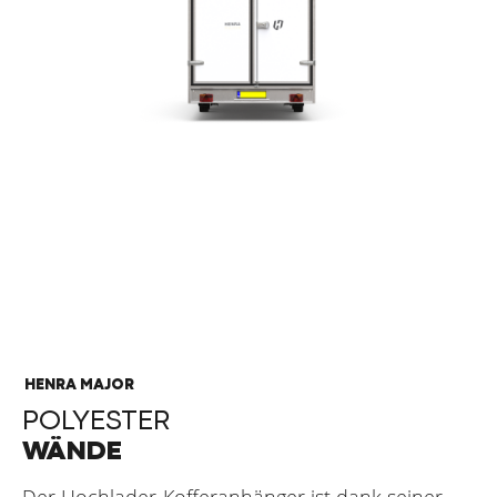
HENRA MAJOR
POLYESTER
WÄNDE
Der Hochlader-Kofferanhänger ist dank seiner