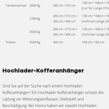
138 cm / 158cm / 1
Tandemachser
2000 kg
265 cm / 315 cm
(nur für Länge 315
265 cm / 315 cm /
138 cm / 158cm / 1
2700 kg
365 cm / 465 cm
(nicht bei Länge 26
265 cm / 315 cm /
138 cm / 158cm / 1
3500 kg
365 cm / 465 cm
(nicht bei Länge 26
Tridem
3500 kg
465 cm
158 cm / 183 cm
Hochlader-Kofferanhänger
Sind Sie auf der Suche nach einem Hochlader-
Kofferanhänger? Ein Hochlader-Kofferanhänger schützt die
Ladung vor Witterungseinflüssen, Diebstahl und
Beschädigung. Bei Henra haben wir sowohl Hochlader-