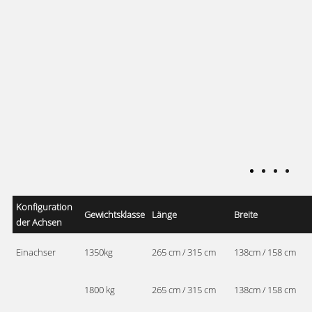
Konfiguration
Gewichtsklasse
Länge
Breite
der Achsen
Einachser
1350kg
265 cm / 315 cm
138cm / 158 cm
1800 kg
265 cm / 315 cm
138cm / 158 cm