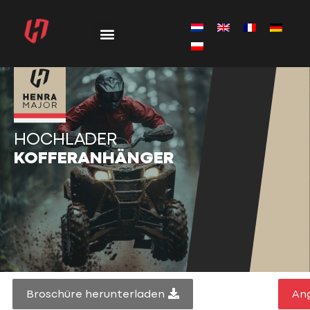
HOCHLADER
KOFFERANHÄNGER
Broschüre herunterladen
An