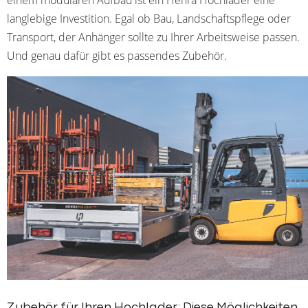
langlebige Investition. Egal ob Bau, Landschaftspflege oder
Transport, der Anhänger sollte zu Ihrer Arbeitsweise passen.
Und genau dafür gibt es passendes Zubehör.
Zubehör für Ihren Hochlader: Diese Möglichkeiten