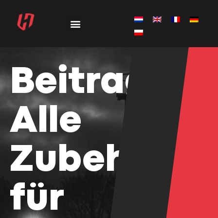
Beitrag:
Alle
Zubehörtei
für