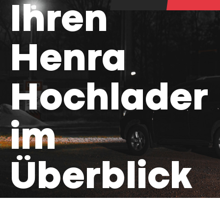
Ihren
Henra
Hochlader
im
Überblick