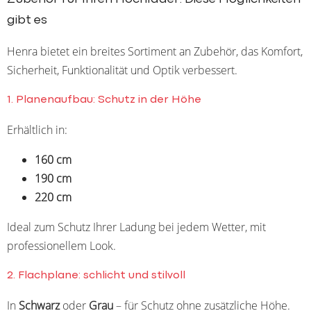
gibt es
Henra bietet ein breites Sortiment an Zubehör, das Komfort,
Sicherheit, Funktionalität und Optik verbessert.
1. Planenaufbau: Schutz in der Höhe
Erhältlich in:
160 cm
190 cm
220 cm
Ideal zum Schutz Ihrer Ladung bei jedem Wetter, mit
professionellem Look.
2. Flachplane: schlicht und stilvoll
In
Schwarz
oder
Grau
– für Schutz ohne zusätzliche Höhe.