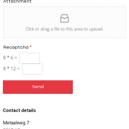
Attachment
Click or drag a file to this area to upload.
Recaptcha
*
8
*
6
=
8
*
12
=
Send
Contact details
Metaalweg 7