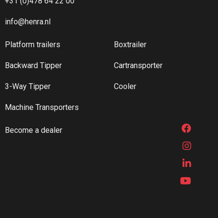
+31 (0)478 64 22 00
info@henra.nl
Platform trailers
Boxtrailer
Backward Tipper
Cartransporter
3-Way Tipper
Cooler
Machine Transporters
Become a dealer