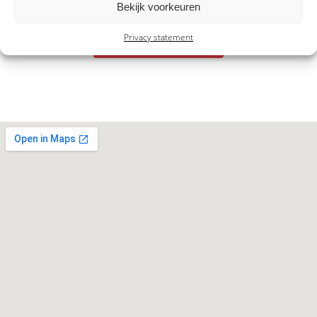
Bekijk voorkeuren
Download
Privacy statement
Warranty Booklet EN