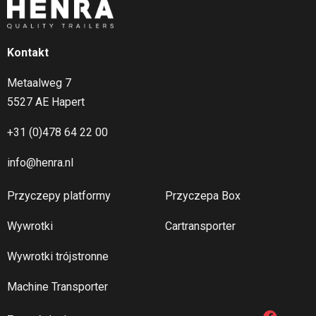
Kontakt
Metaalweg 7
5527 AE Hapert
+31 (0)478 64 22 00
info@henra.nl
Przyczepy platformy
Przyczepa Box
Wywrotki
Cartransporter
Wywrotki trójstronne
Machine Transporter