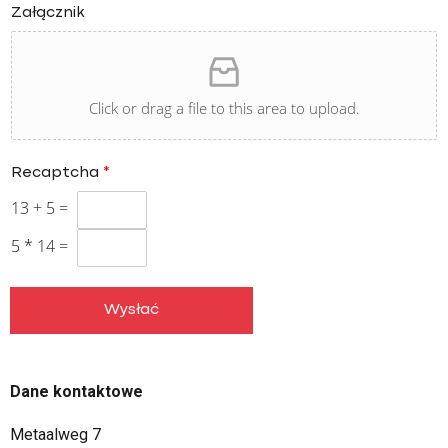
Załącznik
Click or drag a file to this area to upload.
Recaptcha
*
13
+
5
=
5
*
14
=
Wysłać
Dane kontaktowe
Metaalweg 7