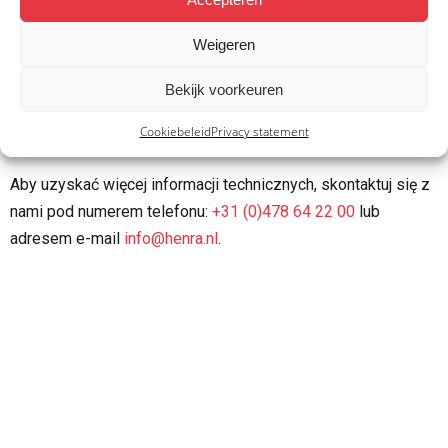
Pobierz
Garantiebewijs NL
Weigeren
Bekijk voorkeuren
Pobierz
EU Tyre Label
Cookiebeleid
Privacy statement
Aby uzyskać więcej informacji technicznych, skontaktuj się z
nami pod numerem telefonu:
+31 (0)478 64 22 00
lub
adresem e-mail
info@henra.nl
.