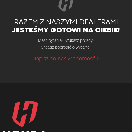
RAZEM Z NASZYMI DEALERAMI
JESTEŚMY GOTOWI NA CIEBIE!
Masz pytania? Szukasz porady?
Chcesz poprosić o wycenę?
Napisz do nas wiadomość >