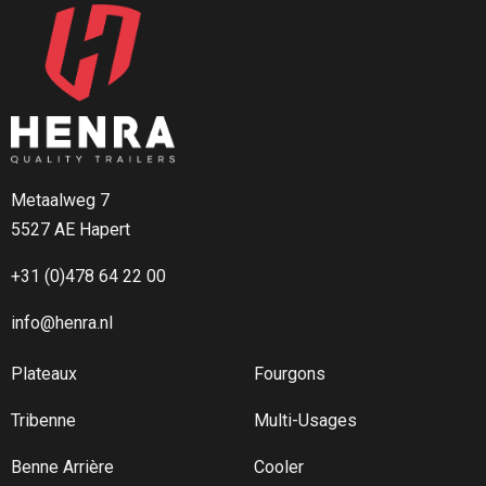
Metaalweg 7
5527 AE Hapert
+31 (0)478 64 22 00
info@henra.nl
Plateaux
Fourgons
Tribenne
Multi-Usages
Benne Arrière
Cooler