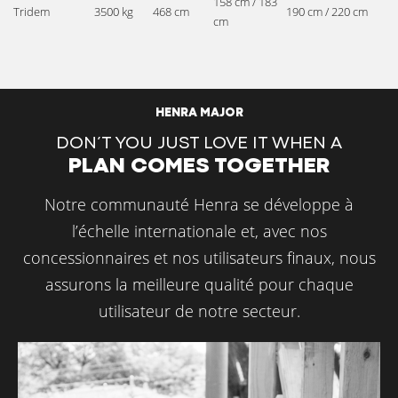
158 cm / 183
Tridem
3500 kg
468 cm
190 cm / 220 cm
cm
HENRA MAJOR
DON’T YOU JUST LOVE IT WHEN A
PLAN COMES TOGETHER
Notre communauté Henra se développe à
l’échelle internationale et, avec nos
concessionnaires et nos utilisateurs finaux, nous
assurons la meilleure qualité pour chaque
utilisateur de notre secteur.