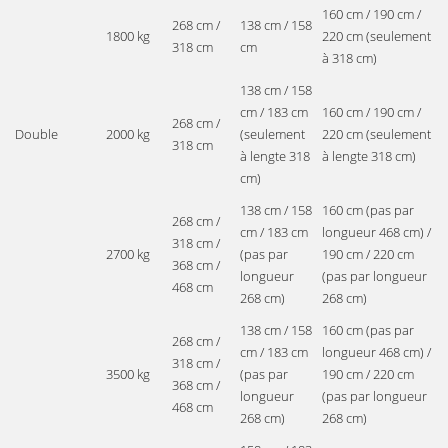
160 cm / 190 cm /
268 cm /
138 cm / 158
1800 kg
220 cm (seulement
318 cm
cm
à 318 cm)
138 cm / 158
cm / 183 cm
160 cm / 190 cm /
268 cm /
Double
2000 kg
(seulement
220 cm (seulement
318 cm
à lengte 318
à lengte 318 cm)
cm)
138 cm / 158
160 cm (pas par
268 cm /
cm / 183 cm
longueur 468 cm) /
318 cm /
2700 kg
(pas par
190 cm / 220 cm
368 cm /
longueur
(pas par longueur
468 cm
268 cm)
268 cm)
138 cm / 158
160 cm (pas par
268 cm /
cm / 183 cm
longueur 468 cm) /
318 cm /
3500 kg
(pas par
190 cm / 220 cm
368 cm /
longueur
(pas par longueur
468 cm
268 cm)
268 cm)