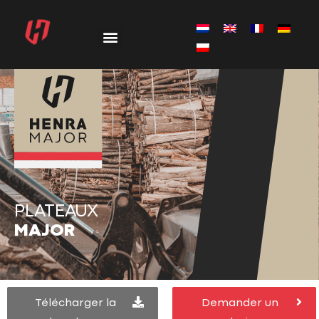
PLATEAUX
MAJOR
Télécharger la
Demander un