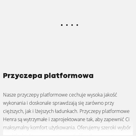
Przyczepa platformowa
Nasze przyczepy platformowe cechuje wysoka jakość
wykonania i doskonale sprawdzają się zarówno przy
cięższych, jak i lżejszych ładunkach. Przyczepy platformowe
Henra są wytrzymałe i zaprojektowane tak, aby zapewnić Ci
maksymalny komfort użytkowania. Oferujemy szeroki wybór
modeli, dzięki czemu możesz znaleźć najlepszą opcję