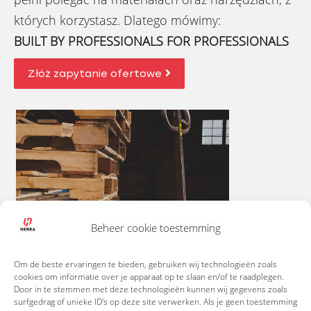
których korzystasz. Dlatego mówimy:
BUILT BY PROFESSIONALS FOR PROFESSIONALS
Złóż zapytanie ofertowe
Beheer cookie toestemming
Om de beste ervaringen te bieden, gebruiken wij technologieën zoals
cookies om informatie over je apparaat op te slaan en/of te raadplegen.
Door in te stemmen met deze technologieën kunnen wij gegevens zoals
surfgedrag of unieke ID's op deze site verwerken. Als je geen toestemming