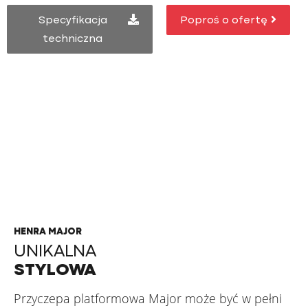
Specyfikacja
Poproś o ofertę
techniczna
HENRA MAJOR XPERT
STWORZONA PRZEZ
PROFESJONALISTÓW
DLA PROFESJONALISTÓW
HENRA MAJOR
UNIKALNA
STYLOWA
Przyczepa platformowa Major może być w pełni