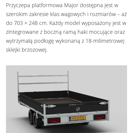
Przyczepa platformowa Major dostępna jest w
szerokim zakresie klas wagowych i rozmiarów – aż
do 703 × 248 cm. Każdy model wyposażony jest w
zintegrowane z boczną ramą haki mocujące oraz
wytrzymałą podłogę wykonaną z 18-milimetrowej
sklejki brzozowej.