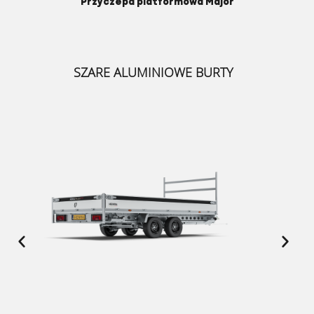
Przyczepa platformowa Major
SZARE ALUMINIOWE BURTY