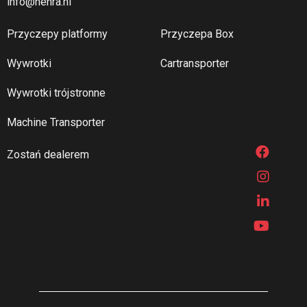
info@henra.nl
Przyczepy platformy
Przyczepa Box
Wywrotki
Cartransporter
Wywrotki trójstronne
Machine Transporter
Zostań dealerem