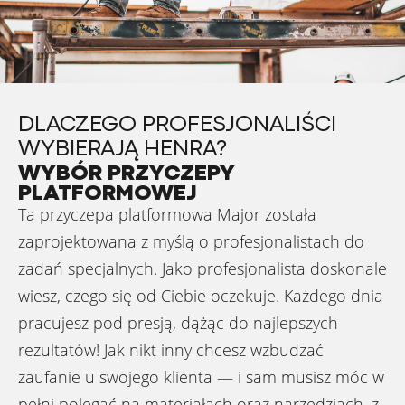
DLACZEGO PROFESJONALIŚCI
WYBIERAJĄ HENRA?
WYBÓR PRZYCZEPY
PLATFORMOWEJ
Ta przyczepa platformowa Major została
zaprojektowana z myślą o profesjonalistach do
zadań specjalnych. Jako profesjonalista doskonale
wiesz, czego się od Ciebie oczekuje. Każdego dnia
pracujesz pod presją, dążąc do najlepszych
rezultatów! Jak nikt inny chcesz wzbudzać
zaufanie u swojego klienta — i sam musisz móc w
pełni polegać na materiałach oraz narzędziach, z