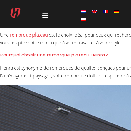
Une
remorque plateau
est le choix idéal pour ceux qui recherch
vous adaptez votre remorque à votre travail et à votre style.
Pourquoi choisir une remorque plateau Henra ?
Henra est synonyme de remorques de qualité, conçues pour un us
l’aménagement paysager, votre remorque doit correspondre à votre