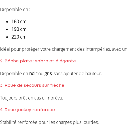
Disponible en :
160 cm
190 cm
220 cm
Idéal pour protéger votre chargement des intempéries, avec un 
2. Bâche plate : sobre et élégante
Disponible en
noir
ou
gris
, sans ajouter de hauteur.
3. Roue de secours sur flèche
Toujours prêt en cas d’imprévu.
4. Roue jockey renforcée
Stabilité renforcée pour les charges plus lourdes.