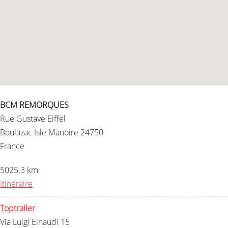
BCM REMORQUES
Rue Gustave Eiffel
Boulazac Isle Manoire 24750
France
5025.3 km
Itinéraire
Toptrailer
Via Luigi Einaudi 15