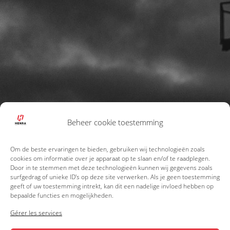
Beheer cookie toestemming
Om de beste ervaringen te bieden, gebruiken wij technologieën zoals
cookies om informatie over je apparaat op te slaan en/of te raadplegen.
Door in te stemmen met deze technologieën kunnen wij gegevens zoals
surfgedrag of unieke ID's op deze site verwerken. Als je geen toestemming
geeft of uw toestemming intrekt, kan dit een nadelige invloed hebben op
bepaalde functies en mogelijkheden.
Gérer les services