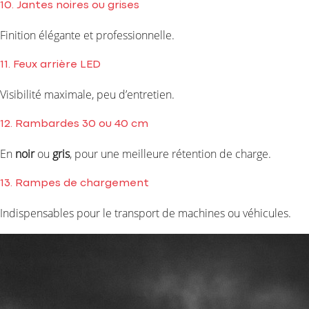
10. Jantes noires ou grises
Finition élégante et professionnelle.
11. Feux arrière LED
Visibilité maximale, peu d’entretien.
12. Rambardes 30 ou 40 cm
En
noir
ou
gris
, pour une meilleure rétention de charge.
13. Rampes de chargement
Indispensables pour le transport de machines ou véhicules.