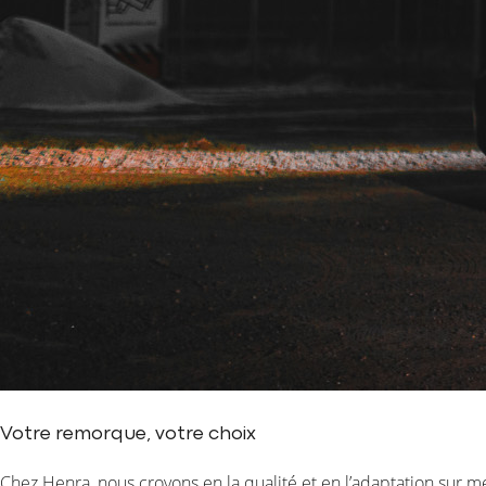
Votre remorque, votre choix
Chez Henra, nous croyons en la qualité et en l’adaptation sur m