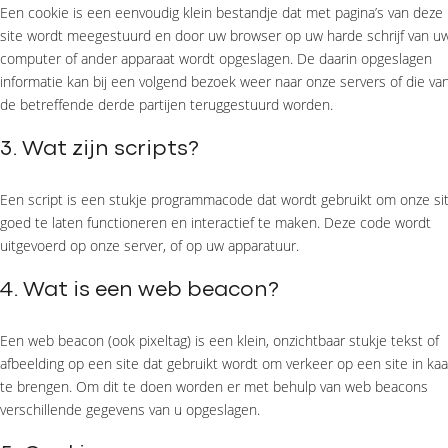
Een cookie is een eenvoudig klein bestandje dat met pagina’s van deze
site wordt meegestuurd en door uw browser op uw harde schrijf van u
computer of ander apparaat wordt opgeslagen. De daarin opgeslagen
informatie kan bij een volgend bezoek weer naar onze servers of die va
de betreffende derde partijen teruggestuurd worden.
3. Wat zijn scripts?
Een script is een stukje programmacode dat wordt gebruikt om onze si
goed te laten functioneren en interactief te maken. Deze code wordt
uitgevoerd op onze server, of op uw apparatuur.
4. Wat is een web beacon?
Een web beacon (ook pixeltag) is een klein, onzichtbaar stukje tekst of
afbeelding op een site dat gebruikt wordt om verkeer op een site in kaa
te brengen. Om dit te doen worden er met behulp van web beacons
verschillende gegevens van u opgeslagen.