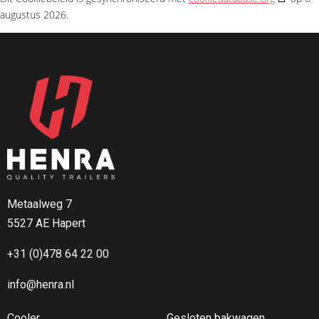
augustus 2026.
Metaalweg 7
5527 AE Hapert
+31 (0)478 64 22 00
info@henra.nl
Cooler
Gesloten bakwagen