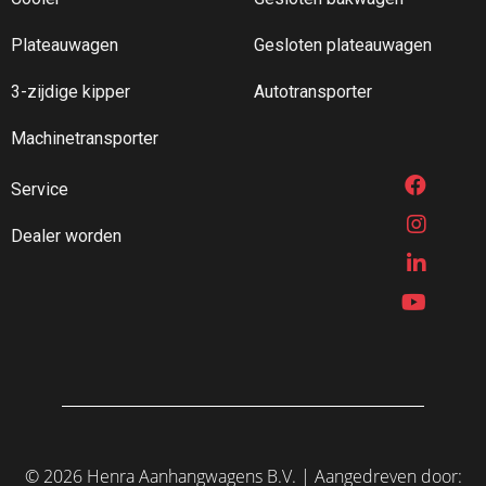
Plateauwagen
Gesloten plateauwagen
3-zijdige kipper
Autotransporter
Machinetransporter
Service
Dealer worden
©
2026 Henra Aanhangwagens B.V.
|
Aangedreven door: