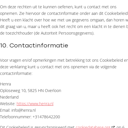
Om deze rechten uit te kunnen oefenen, kunt u contact met ons
opnemen. Zie hiervoor de contactinformatie onder aan dit Cookiebeleid
Heeft u een klacht over hoe we met uw gegevens omgaan, dan horen w
dit graag van u, maar u heeft ook het recht om een klacht in te dienen b
de toezichthouder (de Autoriteit Persoonsgegevens).
10. Contactinformatie
Voor vragen en/of opmerkingen met betrekking tot ons Cookiebeleid e
deze verklaring kunt u contact met ons opnemen via de volgende
contactinformatie:
Henra
Oploseweg 10, 5825 HN Overloon
Nederland
Website:
https://www.henra.nl
Email:
info@henra.nl
Telefoonnummer: +31478642200
Dit Cookiebeleid is gesynchroniseerd met
cookiedatabase.org
op 6