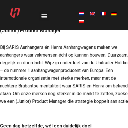
(Junior) Product Manager
Bij SARIS Aanhangers én Henra Aanhangwagens maken we
aanhangers waar vakmensen écht op kunnen bouwen. Duurzaam
degelijk en doordacht. Wij zijn onderdeel van de Unitrailer Holdi
– de nummer 1 aanhangwagenproducent van Europa. Een
internationale organisatie met sterke merken, maar met de
nuchtere Brabantse mentaliteit waar SARIS en Henra om bekend
staan. Om onze merken nóg sterker in de markt te zetten, zoeke
we een (Junior) Product Manager die strategie koppelt aan actie
Geen dag hetzelfde, wél een duidelijk doel