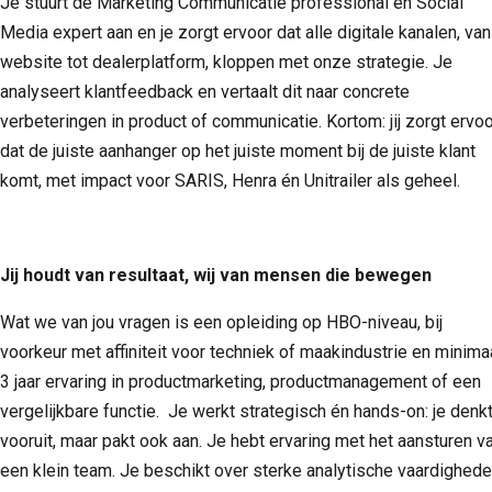
Je stuurt de Marketing Communicatie professional en Social
Media expert aan en je zorgt ervoor dat alle digitale kanalen, van
website tot dealerplatform, kloppen met onze strategie. Je
analyseert klantfeedback en vertaalt dit naar concrete
verbeteringen in product of communicatie. Kortom: jij zorgt ervo
dat de juiste aanhanger op het juiste moment bij de juiste klant
komt, met impact voor SARIS, Henra én Unitrailer als geheel.
Jij houdt van resultaat, wij van mensen die bewegen
Wat we van jou vragen is een opleiding op HBO-niveau, bij
voorkeur met affiniteit voor techniek of maakindustrie en minima
3 jaar ervaring in productmarketing, productmanagement of een
vergelijkbare functie. Je werkt strategisch én hands-on: je denk
vooruit, maar pakt ook aan. Je hebt ervaring met het aansturen v
een klein team. Je beschikt over sterke analytische vaardighede