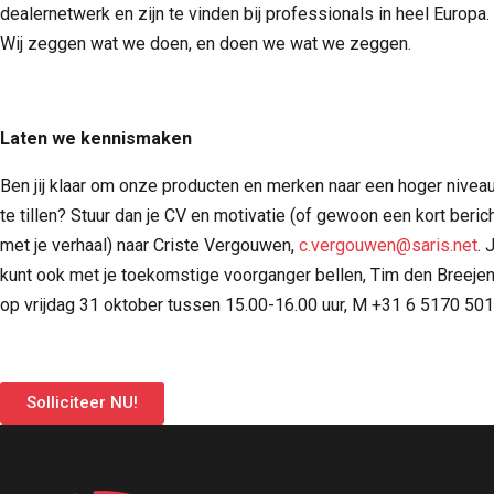
dealernetwerk en zijn te vinden bij professionals in heel Europa.
Wij zeggen wat we doen, en doen we wat we zeggen.
Laten we kennismaken
Ben jij klaar om onze producten en merken naar een hoger nivea
te tillen? Stuur dan je CV en motivatie (of gewoon een kort beric
met je verhaal) naar Criste Vergouwen,
c.vergouwen@saris.net
. 
kunt ook met je toekomstige voorganger bellen, Tim den Breejen
op vrijdag 31 oktober tussen 15.00-16.00 uur, M +31 6 5170 501
Solliciteer NU!